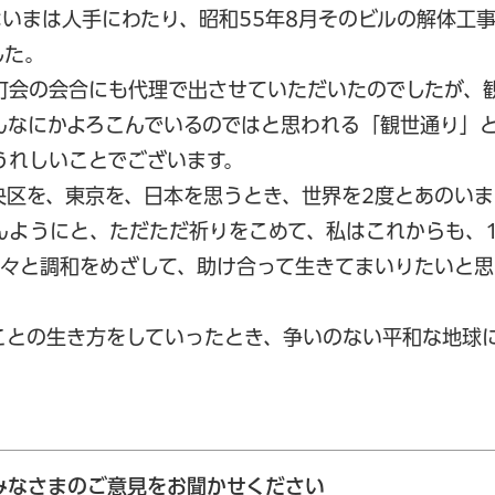
いまは人手にわたり、昭和55年8月そのビルの解体工
した。
町会の会合にも代理で出させていただいたのでしたが、
んなにかよろこんでいるのではと思われる「観世通り」
うれしいことでございます。
央区を、東京を、日本を思うとき、世界を2度とあのいま
んようにと、ただただ祈りをこめて、私はこれからも、
人々と調和をめざして、助け合って生きてまいりたいと思
ことの生き方をしていったとき、争いのない平和な地球
みなさまのご意見をお聞かせください