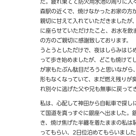
た。疲れ果てて防火用水池の周りに人
森駅の近くで、焼けなかったお家の方
親切に甘えて入れていただきましたが
に座らせていただけたこと、お水を飲
の方のご親切に感謝致しております。
うとうとしただけで、夜はしらみはじ
って歩き始めましたが、どこも焼けて
が家もたぶん駄目だろうと思いながら
形もなくなっていて、まだ燃え残りが
れ別々に逃げた父や兄も無事に戻って
私は、心配して神田から自転車で探し
て国道を真っすぐに銀座へ出ました。
き、焼け焦げた半纏を着たままの私は
ってもらい、2日位泊めてもらいました