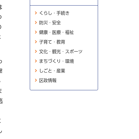
は
くらし・手続き
つ
防災・安全
の
健康・医療・福祉
な
子育て・教育
文化・観光・スポーツ
っ
まちづくり・環境
撃
しごと・産業
区政情報
し
ま
逃
に
し