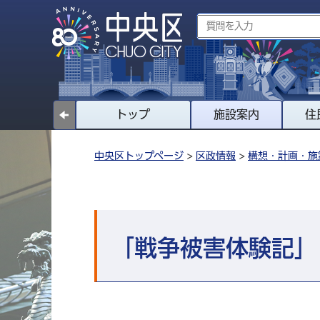
トップ
施設案内
住
中央区トップページ
>
区政情報
>
構想・計画・施
「戦争被害体験記」 