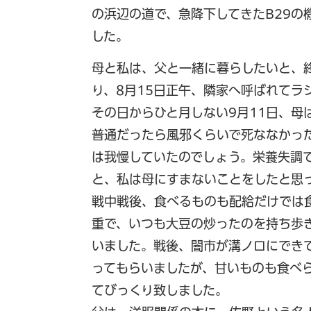
の浜辺の道で、急降下してきたB29
した。
母と私は、父と一緒に暮らしたいと、
り、8月15日正午、隣家へ呼ばれてラ
その日からひと月しない9月11日、母
普通だったら風邪くらいで死ななかっ
は我慢していたのでしょう。栄養失調
と、私は母にすまないことをしたと思
戦中戦後、食べるものも配給だけでは
重で、いつも大豆の炒ったのを持ち歩
いました。戦後、闇市が溝ノロにでき
ってもらいましたが、甘いものも食べ
てびっくり致しました。