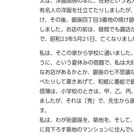
父は、洋服関係の本に、佐野という名
有名人の洋服を仕立てたりしましたが
け、その後、銀座四丁目3番地の焼け
しました。お店の前は、昼間でも露店
で、昭和23年5月21日、亡くなりまし
私は、そこの家から学校に通いました
うに、という夏休みの宿題で、私は大
なお店があるかとか、銀座の七不思議
べたりして書きあげて、和紙に墨絵で
信簿は、小学校のときは、甲、乙、丙
ましたが、それは「秀」で、先生から
す。
私は、わが街銀座を、築地を、そして
に見下ろす築地のマンションに住んで