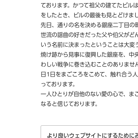
ております。かつて祖父の建てたビルは
をしたとき、ビルの最後も見とどけま
先日、通りの名を決める銀座二丁目の
世流の謡曲の好きだった父や伯父がど
いう名前に決まったということは大変
焼け跡から見事に復興した銀座を、中
わしい戦争に巻き込むことのありませ
日1日をまごころをこめて、触れ合う
っております。
一人ひとりが自他のない愛の心で、ま
なると信じております。
より良いウェブサイトにするために