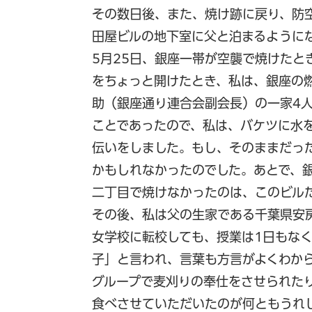
その数日後、また、焼け跡に戻り、防
田屋ビルの地下室に父と泊まるように
5月25日、銀座一帯が空襲で焼けたと
をちょっと開けたとき、私は、銀座の
助（銀座通り連合会副会長）の一家4
ことであったので、私は、バケツに水
伝いをしました。もし、そのままだっ
かもしれなかったのでした。あとで、
二丁目で焼けなかったのは、このビル
その後、私は父の生家である千葉県安
女学校に転校しても、授業は1日もな
子」と言われ、言葉も方言がよくわか
グループで麦刈りの奉仕をさせられた
食べさせていただいたのが何ともうれ