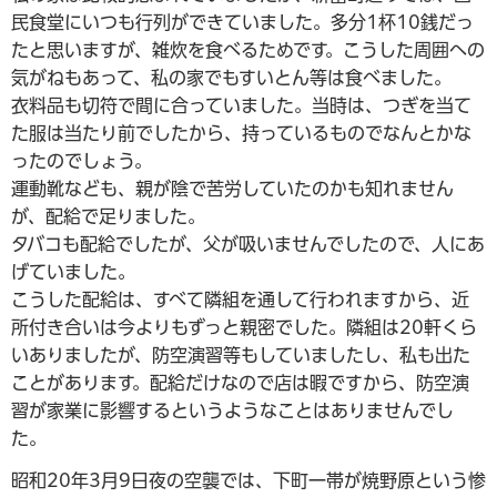
民食堂にいつも行列ができていました。多分1杯10銭だっ
たと思いますが、雑炊を食べるためです。こうした周囲への
気がねもあって、私の家でもすいとん等は食べました。
衣料品も切符で間に合っていました。当時は、つぎを当て
た服は当たり前でしたから、持っているものでなんとかな
ったのでしょう。
運動靴なども、親が陰で苦労していたのかも知れません
が、配給で足りました。
タバコも配給でしたが、父が吸いませんでしたので、人にあ
げていました。
こうした配給は、すべて隣組を通して行われますから、近
所付き合いは今よりもずっと親密でした。隣組は20軒くら
いありましたが、防空演習等もしていましたし、私も出た
ことがあります。配給だけなので店は暇ですから、防空演
習が家業に影響するというようなことはありませんでし
た。
昭和20年3月9日夜の空襲では、下町一帯が焼野原という惨