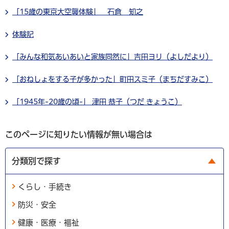
「15歳の東京大空襲体験」 石倉 知之
体験記
「みんな和気あいあいと家族同然に」吉田ヨリ（よしだより）
「おねしょをする子が多かった」町田スミ子（まちだすみこ）
「1945年-20歳の頃-」 津田 恭子（つだ きょうこ）
このページに知りたい情報が無い場合は
分類別で探す
くらし・手続き
防災・安全
健康・医療・福祉