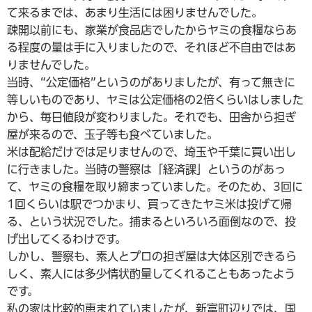
て来るまでは、あまり生活には困りませんでした。
疎開以前にも、家業が食品店でしたからヤミの食糧ならあ
る程度の量は手に入りましたので、それほど不自由ではあ
りませんでした。
当時、“公定価格”というのがありましたが、有って無きに
等しいものであり、ヤミは公定価格の2倍くらいはしました
から、毎日値段が変わりました。それでも、田舎から担ぎ
屋が来るので、玉子等も食べていました。
米は配給だけでは足りませんので、埼玉や千葉に買い出し
に行きました。当時の警察は「経済課」というのがあっ
て、ヤミの食糧を取り締まっていました。そのため、3回に
1回くらいは駅でつかまり、買ってきたヤミ米は投げて帰
る、という状況でした。捕まるといろいろ面倒なので、投
げ出してくるわけです。
しかし、警察も、素人とプロの担ぎ屋は大体区別できるら
しく、素人には多少情状酌量してくれることもあったよう
です。
私の家は比較的恵まれていましたが、新富町辺りでは、国