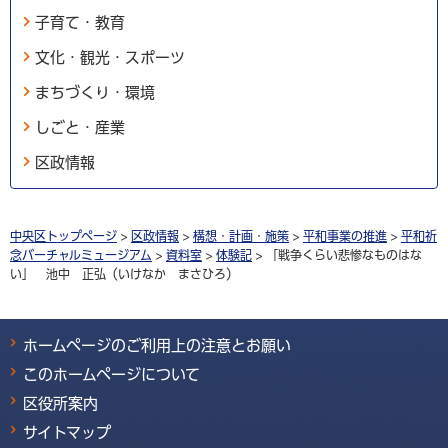
子育て・教育
文化・観光・スポーツ
まちづくり・環境
しごと・産業
区政情報
中央区トップページ
>
区政情報
>
構想・計画・施策
>
平和事業の推進
>
平和祈
念バーチャルミュージアム
>
資料室
>
体験記
> 「戦争くらい悲惨なものはな
い」 池中 正弘（いけなか まさひろ）
ホームページのご利用上の注意とお願い
このホームページについて
区役所案内
サイトマップ