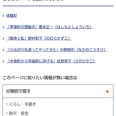
体験記
「茅場町の理髪店」橋本正一（はしもとしょういち）
「戦争と私」野村和子（のむらかずこ）
「火炎が川を渡ってやってきた」中野耕佑（なかのこうすけ）
「木挽町から宮城前に逃げる」佐野英子（さのひでこ）
このページに知りたい情報が無い場合は
分類別で探す
くらし・手続き
防災・安全