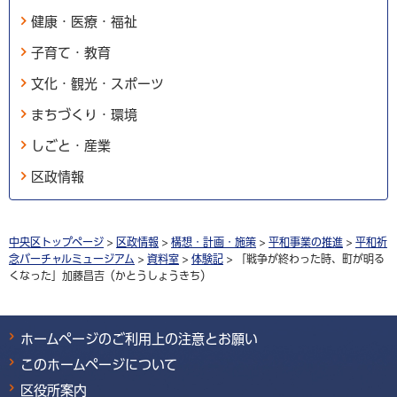
健康・医療・福祉
子育て・教育
文化・観光・スポーツ
まちづくり・環境
しごと・産業
区政情報
中央区トップページ
>
区政情報
>
構想・計画・施策
>
平和事業の推進
>
平和祈
念バーチャルミュージアム
>
資料室
>
体験記
> 「戦争が終わった時、町が明る
くなった」加藤昌吉（かとうしょうきち）
ホームページのご利用上の注意とお願い
このホームページについて
区役所案内