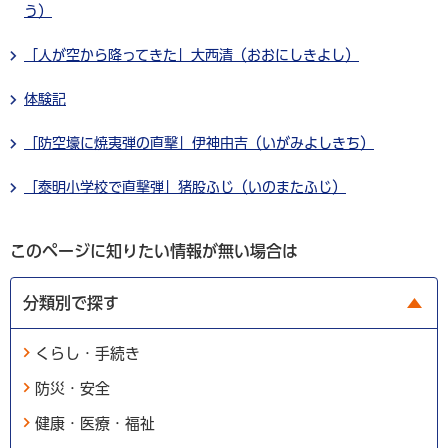
う）
「人が空から降ってきた」大西清（おおにしきよし）
体験記
「防空壕に焼夷弾の直撃」伊神由吉（いがみよしきち）
「泰明小学校で直撃弾」猪股ふじ（いのまたふじ）
このページに知りたい情報が無い場合は
分類別で探す
くらし・手続き
防災・安全
健康・医療・福祉