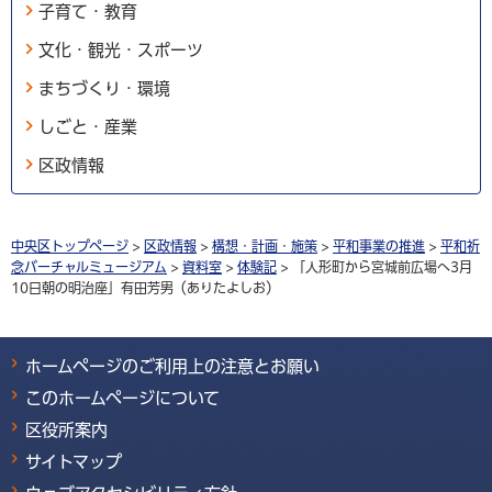
子育て・教育
文化・観光・スポーツ
まちづくり・環境
しごと・産業
区政情報
中央区トップページ
>
区政情報
>
構想・計画・施策
>
平和事業の推進
>
平和祈
念バーチャルミュージアム
>
資料室
>
体験記
> 「人形町から宮城前広場へ3月
10日朝の明治座」有田芳男（ありたよしお）
ホームページのご利用上の注意とお願い
このホームページについて
区役所案内
サイトマップ