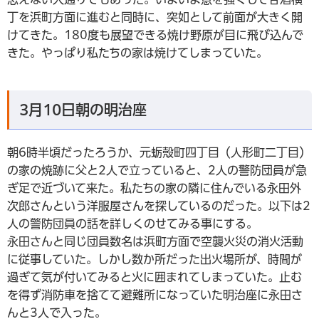
丁を浜町方面に進むと同時に、突如として前面が大きく開
けてきた。180度も展望できる焼け野原が目に飛び込んで
きた。やっぱり私たちの家は焼けてしまっていた。
3月10日朝の明治座
朝6時半頃だったろうか、元蛎殼町四丁目（人形町二丁目）
の家の焼跡に父と2人で立っていると、2人の警防団員が急
ぎ足で近づいて来た。私たちの家の隣に住んでいる永田外
次郎さんという洋服屋さんを探しているのだった。以下は2
人の警防団員の話を詳しくのせてみる事にする。
永田さんと同じ団員数名は浜町方面で空襲火災の消火活動
に従事していた。しかし数か所だった出火場所が、時間が
過ぎて気が付いてみると火に囲まれてしまっていた。止む
を得ず消防車を捨てて避難所になっていた明治座に永田さ
んと3人で入った。