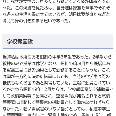
り、なぜか女性の方が多く立ち働いている姿が印象的であ
った。この焼跡を見た私は、自分達は家族も無事でそれぞ
れ各人の生活を果たせてはいるが、明日は我が身かなどと
考えて身の引き締まる思いであった。
学校報国隊
当時私は本所にある旧制の中学3年生であった。2学期から
教練のみで授業は休学となり、昭和19年9月から厩橋にあ
る軍需工場に勤労動員として勤務することになった。これ
は国が一方的に決めた措置にしても、当時の中学生は何の
抵抗もなくお国の為と納得していた。工場に動員されてい
るかたわら昭和19年12月からは、学校報国隊防空補助員と
して厩橋警察署に配属され、空襲警報が発令されると厩橋
警察署に出動して警察官の補助員として働かなければなら
なかった。若い警察官のいない当時としては、私達中学生
も警察活動に協力した。緊急出動のため、省線（JR）、都