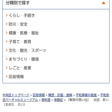
分類別で探す
くらし・手続き
防災・安全
健康・医療・福祉
子育て・教育
文化・観光・スポーツ
まちづくり・環境
しごと・産業
区政情報
中央区トップページ
>
区政情報
>
構想・計画・施策
>
平和事業の推進
>
平和祈
念バーチャルミュージアム
>
資料室
>
体験記
> 「戦争の思い出」 太田 ゑい
（おおた えい）