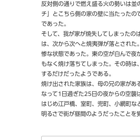
反対側の通りで燃え盛る火の勢いは並
チ」とこちら側の家の壁に当たったの
であった。
そして、我が家が焼失してしまったのは
は、次から次へと焼夷弾が落とされた
惨な状態であった。東の空が白んで夜
もなく焼け落ちてしまった。その時は
するだけだったようである。
焼け出された家族は、母の兄の家があ
なって1日過ぎた25日の夜からの空襲
はじめ江戸橋、室町、兜町、小網町な
明るさで街が昼間のようだったことを