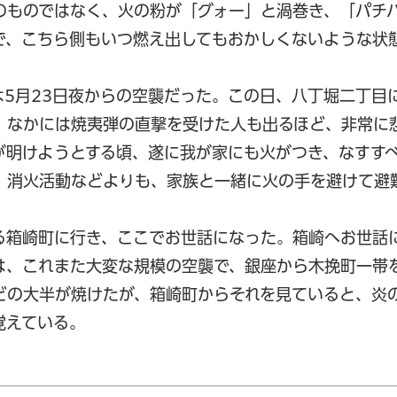
のものではなく、火の粉が「グォー」と渦巻き、「パチ
で、こちら側もいつ燃え出してもおかしくないような状
5月23日夜からの空襲だった。この日、八丁堀二丁目
。なかには焼夷弾の直撃を受けた人も出るほど、非常に
が明けようとする頃、遂に我が家にも火がつき、なすす
、消火活動などよりも、家族と一緒に火の手を避けて避
る箱崎町に行き、ここでお世話になった。箱崎へお世話
は、これまた大変な規模の空襲で、銀座から木挽町一帯
どの大半が焼けたが、箱崎町からそれを見ていると、炎
覚えている。