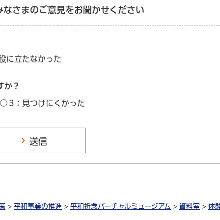
みなさまのご意見をお聞かせください
：役に立たなかった
すか？
3：見つけにくかった
策
>
平和事業の推進
>
平和祈念バーチャルミュージアム
>
資料室
>
体