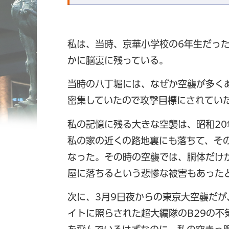
私は、当時、京華小学校の6年生だっ
かに脳裏に残っている。
当時の八丁堀には、なぜか空襲が多く
密集していたので攻撃目標にされてい
私の記憶に残る大きな空襲は、昭和20
私の家の近くの路地裏にも落ちて、そ
なった。その時の空襲では、胴体だけ
屋に落ちるという悲惨な被害もあった
次に、3月9日夜からの東京大空襲だ
イトに照らされた超大編隊のB29の不