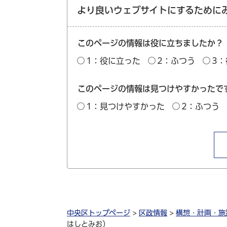
より良いウェブサイトにするために
このページの情報は役に立ちましたか？
1：役に立った
2：ふつう
3
このページの情報は見つけやすかったで
1：見つけやすかった
2：ふつう
中央区トップページ
>
区政情報
>
構想・計画・施
はしとみお）