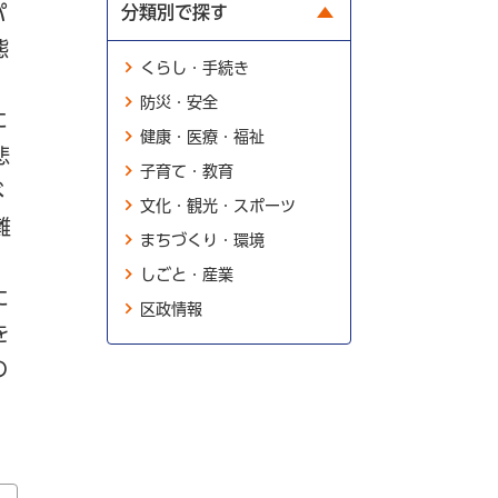
分類別で探す
パ
態
くらし・手続き
防災・安全
に
健康・医療・福祉
悲
子育て・教育
べ
文化・観光・スポーツ
難
まちづくり・環境
しごと・産業
に
区政情報
を
の