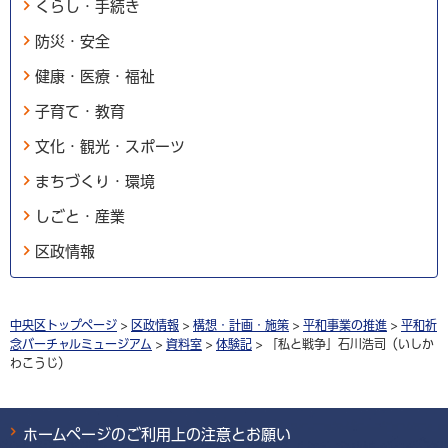
くらし・手続き
防災・安全
健康・医療・福祉
子育て・教育
文化・観光・スポーツ
まちづくり・環境
しごと・産業
区政情報
中央区トップページ
>
区政情報
>
構想・計画・施策
>
平和事業の推進
>
平和祈
念バーチャルミュージアム
>
資料室
>
体験記
> 「私と戦争」石川浩司（いしか
わこうじ）
ホームページのご利用上の注意とお願い