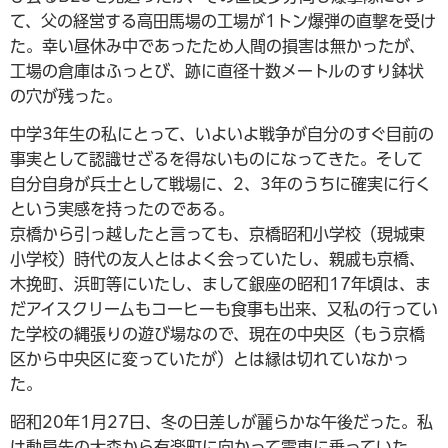
て、父の経営する高田馬場の工場が1トン爆弾の直撃を受け
た。幸い昼休み中であったため人間の損害は無かったが、
工場の倉庫はふっとび、跡に直径十数メートルのすり鉢状
の穴が残った。
中学3年生の私にとって、いよいよ戦争が自分のすぐ目前の
事実として認識せざるを得ないものになってきた。そして
自分自身が兵士として戦場に、2、3年のうちに確実に行く
という実感を持ったのである。
京橋から引っ越したと言っても、京橋昭和小学校（現城東
小学校）時代の友人とはよく会っていたし、親戚も京橋、
木挽町、浜町等にいたし、まして銀座の昭和17年頃は、ま
だアイスクリームもコーヒーも食事も出来、又私の行ってい
た学校の縄張りの遊び場なので、現在の中央区（もう京橋
区から中央区に変っていたが）とは縁は切れていなかっ
た。
昭和20年1月27日、冬の日差しが麗らかな午後だった。私
は動員先の大森から有楽町に向かって電車に乗っていた。