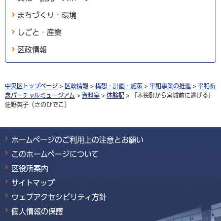
まちづくり・環境
しごと・産業
区政情報
中央区トップページ
>
区政情報
>
構想・計画・施策
>
平和事業の推進
>
平和祈
念バーチャルミュージアム
>
資料室
>
体験記
> 「木挽町から宮城前に逃げる」
佐野英子（さのひでこ）
ホームページのご利用上の注意とお願い
このホームページについて
区役所案内
サイトマップ
ウェブアクセシビリティ方針
個人情報の保護