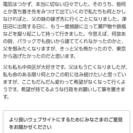
電気はつかず、本当に切ない日々でした。そのうち、皆何
とか落ち着き先をみつけて出ていくので私たちも何とかし
なければと、父の妹の嫁ぎ先に行くことになりました。津
田沼に出発する日に、もう一度焼跡に立って瀬戸物や鉄瓶
などを掘り起こして持って行きました。今思えば、何故あ
の時、バラックでも良いから建ててくれなかったのかと、
父を恨みたくなりますが、きっと父も怖かったので、東京
から逃げたかったのだと思います。
父も私も中央区が大好きです。父はもう亡くなりましたが、
私も命のある限り何とかこの町に住み続けたいと思ってい
ますが、ここもだんだん変わって希望がなくなって行くよ
うです。希望が持てるような行政をお願いして筆を置きま
す。
より良いウェブサイトにするためにみなさまのご意見
をお聞かせください