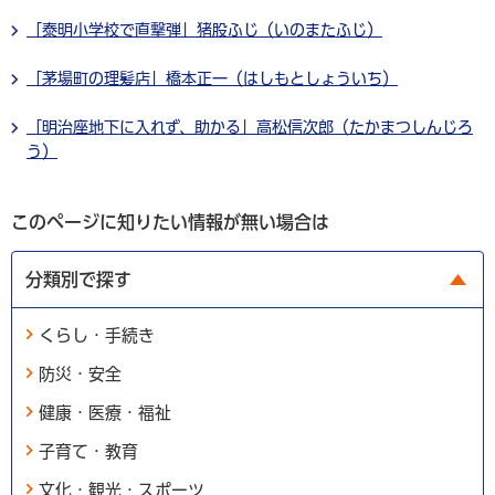
「泰明小学校で直撃弾」猪股ふじ（いのまたふじ）
「茅場町の理髪店」橋本正一（はしもとしょういち）
「明治座地下に入れず、助かる」高松信次郎（たかまつしんじろ
う）
このページに知りたい情報が無い場合は
分類別で探す
くらし・手続き
防災・安全
健康・医療・福祉
子育て・教育
文化・観光・スポーツ