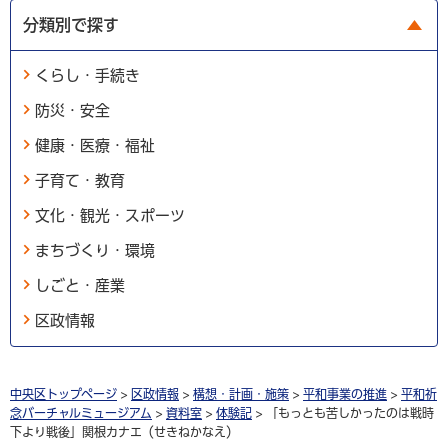
分類別で探す
くらし・手続き
防災・安全
健康・医療・福祉
子育て・教育
文化・観光・スポーツ
まちづくり・環境
しごと・産業
区政情報
中央区トップページ
>
区政情報
>
構想・計画・施策
>
平和事業の推進
>
平和祈
念バーチャルミュージアム
>
資料室
>
体験記
> 「もっとも苦しかったのは戦時
下より戦後」関根カナエ（せきねかなえ）