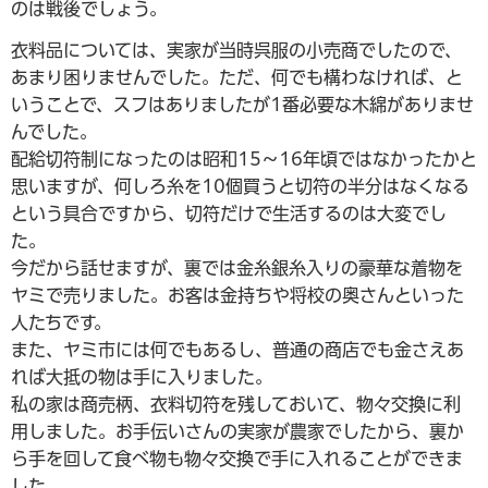
のは戦後でしょう。
衣料品については、実家が当時呉服の小売商でしたので、
あまり困りませんでした。ただ、何でも構わなければ、と
いうことで、スフはありましたが1番必要な木綿がありませ
んでした。
配給切符制になったのは昭和15～16年頃ではなかったかと
思いますが、何しろ糸を10個買うと切符の半分はなくなる
という具合ですから、切符だけで生活するのは大変でし
た。
今だから話せますが、裏では金糸銀糸入りの豪華な着物を
ヤミで売りました。お客は金持ちや将校の奥さんといった
人たちです。
また、ヤミ市には何でもあるし、普通の商店でも金さえあ
れば大抵の物は手に入りました。
私の家は商売柄、衣料切符を残しておいて、物々交換に利
用しました。お手伝いさんの実家が農家でしたから、裏か
ら手を回して食べ物も物々交換で手に入れることができま
した。