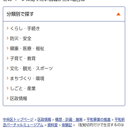
分類別で探す
くらし・手続き
防災・安全
健康・医療・福祉
子育て・教育
文化・観光・スポーツ
まちづくり・環境
しごと・産業
区政情報
中央区トップページ
>
区政情報
>
構想・計画・施策
>
平和事業の推進
>
平和祈
念バーチャルミュージアム
>
資料室
>
体験記
> 「配給切符だけで生活するのは