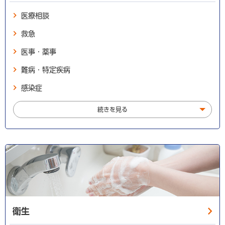
医療相談
救急
医事・薬事
難病・特定疾病
感染症
続きを見る
衛生