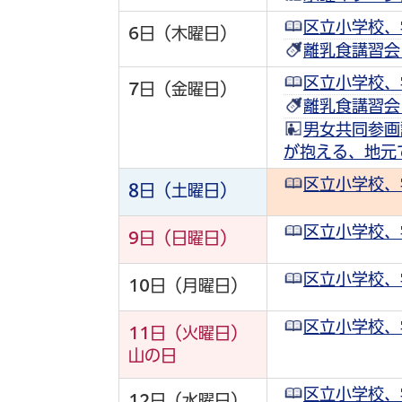
区立小学校、
6
日（木曜日）
離乳食講習会
区立小学校、
7
日（金曜日）
離乳食講習会
男女共同参画
が抱える、地元
区立小学校、
8
日（土曜日）
区立小学校、
9
日（日曜日）
区立小学校、
10
日（月曜日）
区立小学校、
11
日（火曜日）
山の日
区立小学校、
12
日（水曜日）