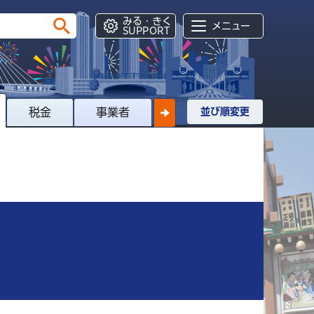
みる・きく
メニュー
SUPPORT
税金
事業者
並び順変更