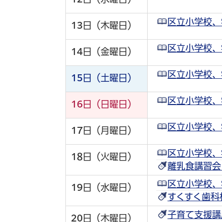
区立小学校、
13
日（木曜日）
区立小学校、
14
日（金曜日）
区立小学校、
15
日（土曜日）
区立小学校、
16
日（日曜日）
区立小学校、
17
日（月曜日）
区立小学校、
18
日（火曜日）
離乳食講習会
区立小学校、
19
日（水曜日）
すくすく歯科
子育て支援講
20
日（木曜日）