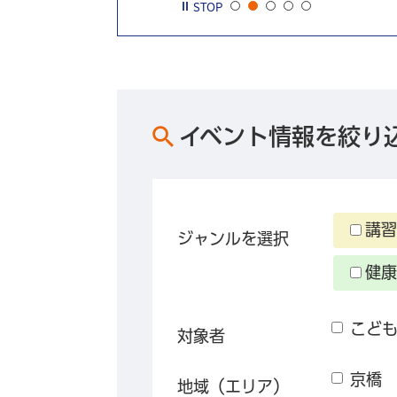
STOP
イベント情報を絞り
講習
ジャンルを選択
健康
こど
対象者
京橋
地域（エリア）