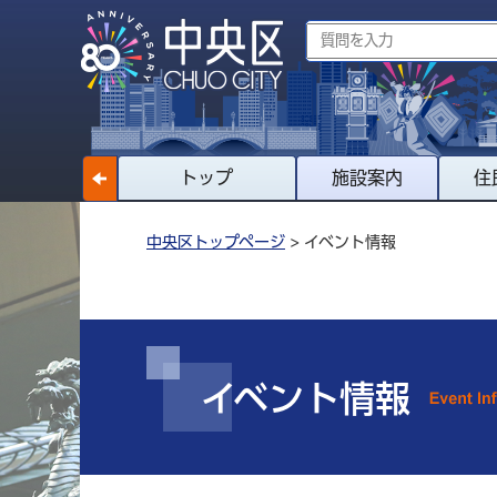
トップ
施設案内
住
中央区トップページ
> イベント情報
イベント情報