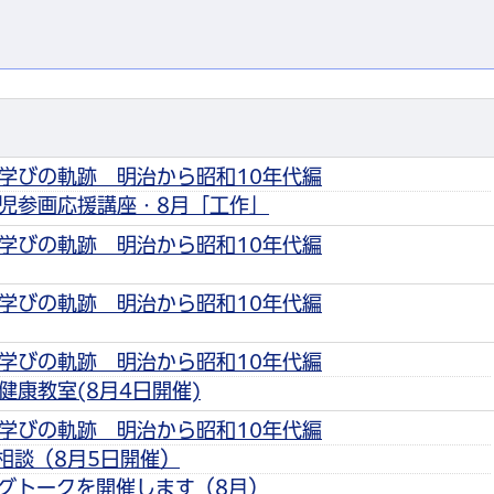
学びの軌跡 明治から昭和10年代編
児参画応援講座・8月「工作」
学びの軌跡 明治から昭和10年代編
学びの軌跡 明治から昭和10年代編
学びの軌跡 明治から昭和10年代編
健康教室(8月4日開催)
学びの軌跡 明治から昭和10年代編
相談（8月5日開催）
グトークを開催します（8月）