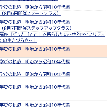
学びの軌跡 明治から昭和10年代編
（8月6日開催スタートクラス）
学びの軌跡 明治から昭和10年代編
（8月7日開催ステップアップクラス）
講座『ずっと「ここ」で暮らしたい～性的マイノリティ
での生きづらさ～』
学びの軌跡 明治から昭和10年代編
学びの軌跡 明治から昭和10年代編
学びの軌跡 明治から昭和10年代編
学びの軌跡 明治から昭和10年代編
学びの軌跡 明治から昭和10年代編