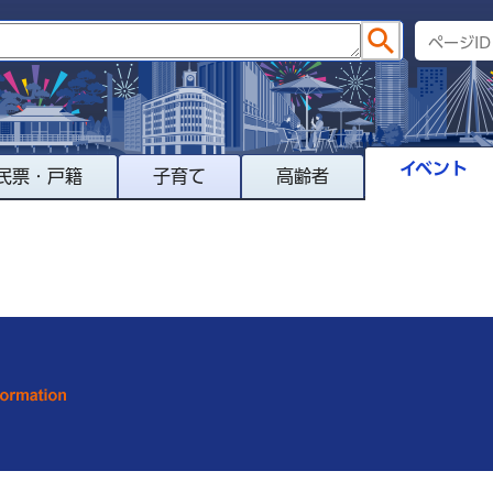
イベント
民票・戸籍
子育て
高齢者