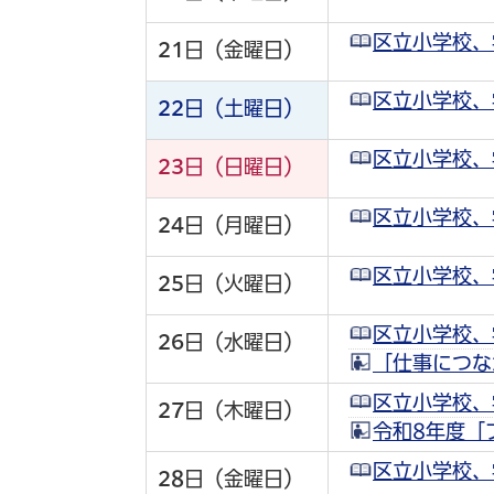
区立小学校、
21
日（金曜日）
区立小学校、
22
日（土曜日）
区立小学校、
23
日（日曜日）
区立小学校、
24
日（月曜日）
区立小学校、
25
日（火曜日）
区立小学校、
26
日（水曜日）
「仕事につな
区立小学校、
27
日（木曜日）
令和8年度「
区立小学校、
28
日（金曜日）