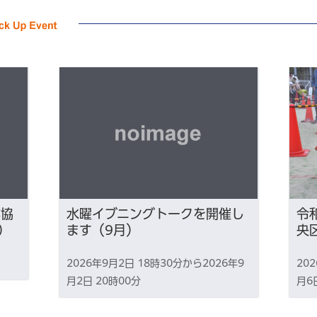
業協
水曜イブニングトークを開催し
令
）
ます（9月）
央
2026年9月2日 18時30分から2026年9
20
月2日 20時00分
月6