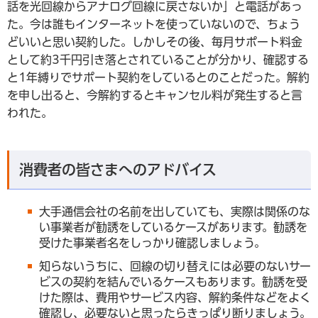
話を光回線からアナログ回線に戻さないか」と電話があっ
た。今は誰もインターネットを使っていないので、ちょう
どいいと思い契約した。しかしその後、毎月サポート料金
として約3千円引き落とされていることが分かり、確認する
と1年縛りでサポート契約をしているとのことだった。解約
を申し出ると、今解約するとキャンセル料が発生すると言
われた。
消費者の皆さまへのアドバイス
大手通信会社の名前を出していても、実際は関係のな
い事業者が勧誘をしているケースがあります。勧誘を
受けた事業者名をしっかり確認しましょう。
知らないうちに、回線の切り替えには必要のないサー
ビスの契約を結んでいるケースもあります。勧誘を受
けた際は、費用やサービス内容、解約条件などをよく
確認し、必要ないと思ったらきっぱり断りましょう。