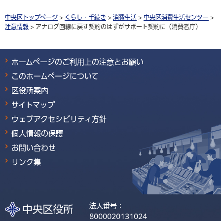
中央区トップページ
>
くらし・手続き
>
消費生活
>
中央区消費生活センター
>
注意情報
> アナログ回線に戻す契約のはずがサポート契約に（消費者庁）
ホームページのご利用上の注意とお願い
このホームページについて
区役所案内
サイトマップ
ウェブアクセシビリティ方針
個人情報の保護
お問い合わせ
リンク集
法人番号：
8000020131024