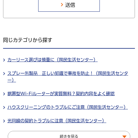
同じカテゴリから探す
カーリース選びは慎重に（国民生活センター）
スプレー缶製品 正しい知識で事故を防止！（国民生活センタ
ー）
据置型Wi-Fiルーターが実質無料？契約内容をよく確認
ハウスクリーニングのトラブルにご注意（国民生活センター）
光回線の契約トラブルに注意（国民生活センター）
続きを見る