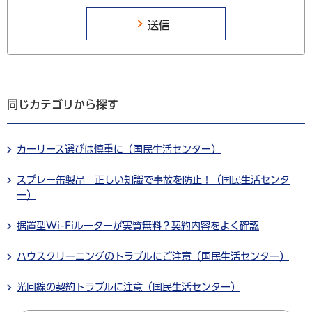
同じカテゴリから探す
カーリース選びは慎重に（国民生活センター）
スプレー缶製品 正しい知識で事故を防止！（国民生活センタ
ー）
据置型Wi-Fiルーターが実質無料？契約内容をよく確認
ハウスクリーニングのトラブルにご注意（国民生活センター）
光回線の契約トラブルに注意（国民生活センター）