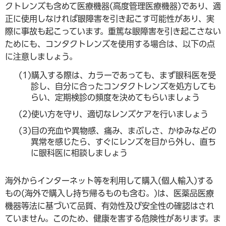
クトレンズも含めて医療機器(高度管理医療機器)であり、適
正に使用しなければ眼障害を引き起こす可能性があり、実
際に事故も起こっています。重篤な眼障害を引き起こさない
ためにも、コンタクトレンズを使用する場合は、以下の点
に注意しましょう。
(1)購入する際は、カラーであっても、まず眼科医を受
診し、自分に合ったコンタクトレンズを処方しても
らい、定期検診の頻度を決めてもらいましょう
(2)使い方を守り、適切なレンズケアを行いましょう
(3)目の充血や異物感、痛み、まぶしさ、かゆみなどの
異常を感じたら、すぐにレンズを目から外し、直ち
に眼科医に相談しましょう
海外からインターネット等を利用して購入(個人輸入)する
もの(海外で購入し持ち帰るものも含む。)は、医薬品医療
機器等法に基づいて品質、有効性及び安全性の確認はされ
ていません。このため、健康を害する危険性があります。ま