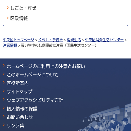
しごと・産業
区政情報
中央区トップページ
>
くらし・手続き
>
消費生活
>
中央区消費生活センター
>
注意情報
> 買い物中の転倒事故に注意（国民生活センター）
ホームページのご利用上の注意とお願い
このホームページについて
区役所案内
サイトマップ
ウェブアクセシビリティ方針
個人情報の保護
お問い合わせ
リンク集