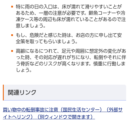
特に雨の日の入口は、床が濡れて滑りやすいことが
あるため、一層の注意が必要です。鮮魚コーナーや冷
凍ケース等の周辺も床が濡れていることがあるので注
意しましょう。
もし、危険だと感じた時は、お店の方に申し出て安
全策を取ってもらいましょう。
高齢になるにつれて、足元や周囲に想定外の変化があ
った時、その対応が遅れがちになり、転倒やそれに伴
う骨折などのリスクが高くなります。慎重に行動しま
しょう。
関連リンク
買い物中の転倒事故に注意（国民生活センター）（外部サ
イトへリンク）（別ウィンドウで開きます）