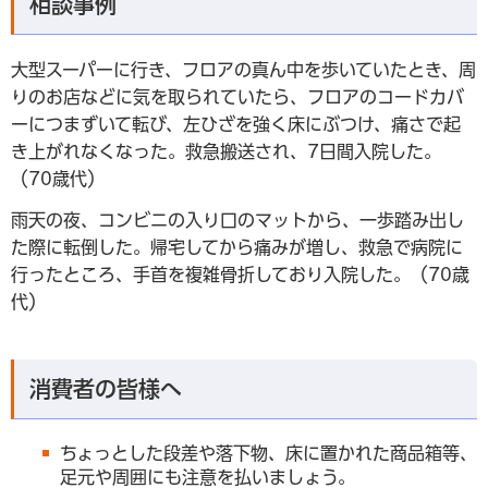
相談事例
大型スーパーに行き、フロアの真ん中を歩いていたとき、周
りのお店などに気を取られていたら、フロアのコードカバ
ーにつまずいて転び、左ひざを強く床にぶつけ、痛さで起
き上がれなくなった。救急搬送され、7日間入院した。
（70歳代）
雨天の夜、コンビニの入り口のマットから、一歩踏み出し
た際に転倒した。帰宅してから痛みが増し、救急で病院に
行ったところ、手首を複雑骨折しており入院した。（70歳
代）
消費者の皆様へ
ちょっとした段差や落下物、床に置かれた商品箱等、
足元や周囲にも注意を払いましょう。