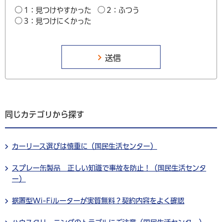
1：見つけやすかった
2：ふつう
3：見つけにくかった
同じカテゴリから探す
カーリース選びは慎重に（国民生活センター）
スプレー缶製品 正しい知識で事故を防止！（国民生活センタ
ー）
据置型Wi-Fiルーターが実質無料？契約内容をよく確認