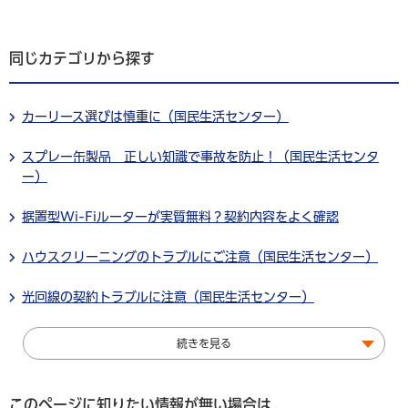
同じカテゴリから探す
カーリース選びは慎重に（国民生活センター）
スプレー缶製品 正しい知識で事故を防止！（国民生活センタ
ー）
据置型Wi-Fiルーターが実質無料？契約内容をよく確認
ハウスクリーニングのトラブルにご注意（国民生活センター）
光回線の契約トラブルに注意（国民生活センター）
続きを見る
このページに知りたい情報が無い場合は