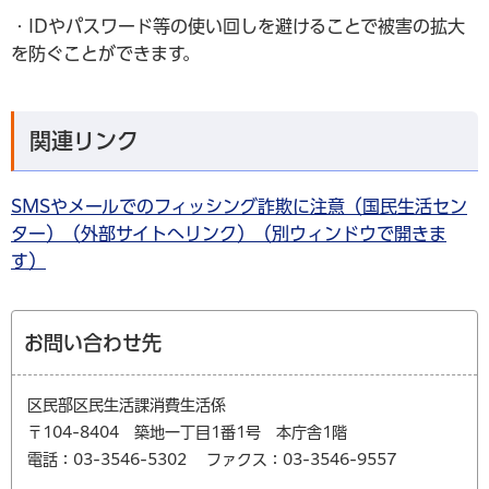
・IDやパスワード等の使い回しを避けることで被害の拡大
を防ぐことができます。
関連リンク
SMSやメールでのフィッシング詐欺に注意（国民生活セン
ター）（外部サイトへリンク）（別ウィンドウで開きま
す）
お問い合わせ先
区民部区民生活課消費生活係
〒104-8404 築地一丁目1番1号 本庁舎1階
電話：03-3546-5302
ファクス：03-3546-9557