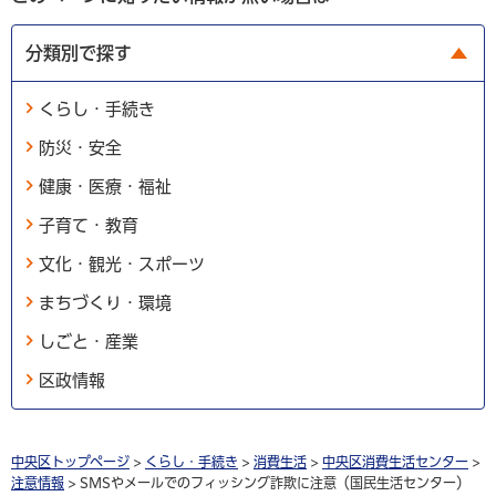
分類別で探す
くらし・手続き
防災・安全
健康・医療・福祉
子育て・教育
文化・観光・スポーツ
まちづくり・環境
しごと・産業
区政情報
中央区トップページ
>
くらし・手続き
>
消費生活
>
中央区消費生活センター
>
注意情報
> SMSやメールでのフィッシング詐欺に注意（国民生活センター）