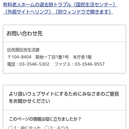
有料老人ホームの退去時トラブル（国民生活センター）
（外部サイトへリンク）（別ウィンドウで開きます）
お問い合わせ先
区民部区民生活課
〒104-8404 築地一丁目1番1号 本庁舎1階
電話：03-3546-5302
ファクス：03-3546-9557
より良いウェブサイトにするためにみなさまのご意見
をお聞かせください
このページの情報は役に立ちましたか？
1：役に立った
2：ふつう