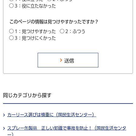
3：役に立たなかった
このページの情報は見つけやすかったですか？
1：見つけやすかった
2：ふつう
3：見つけにくかった
同じカテゴリから探す
カーリース選びは慎重に（国民生活センター）
スプレー缶製品 正しい知識で事故を防止！（国民生活センタ
ー）