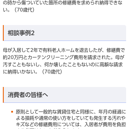
の時から傷ついていた箇所の修繕費を求められ納得できな
い。（70歳代）
相談事例2
母が入居して2年で有料老人ホームを退去したが、修繕費で
約20万円とカーテンクリーニング費用を請求された。母が
汚すこともないし、何か壊したこともないのに高額な請求
に納得いかない。（70歳代）
消費者の皆様へ
原則として一般的な賃貸住宅と同様に、年月の経過に
よる損耗や通常の使い方をしていても発生する汚れや
キズなどの修繕費用については、入居者が費用を負担