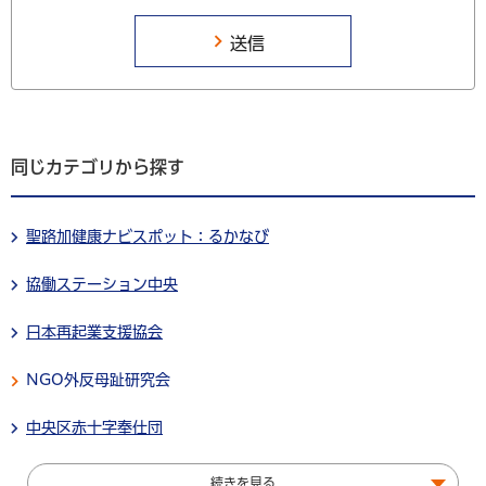
同じカテゴリから探す
聖路加健康ナビスポット：るかなび
協働ステーション中央
日本再起業支援協会
NGO外反母趾研究会
中央区赤十字奉仕団
続きを見る