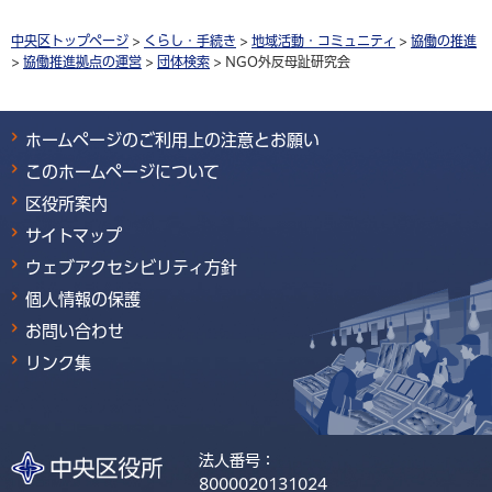
中央区トップページ
>
くらし・手続き
>
地域活動・コミュニティ
>
協働の推進
>
協働推進拠点の運営
>
団体検索
> NGO外反母趾研究会
ホームページのご利用上の注意とお願い
このホームページについて
区役所案内
サイトマップ
ウェブアクセシビリティ方針
個人情報の保護
お問い合わせ
リンク集
法人番号：
8000020131024