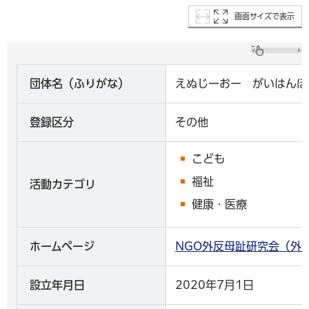
画面サイズで表示
団体名（ふりがな）
えぬじーおー がいはんぼ
登録区分
その他
こども
福祉
活動カテゴリ
健康・医療
ホームページ
NGO外反母趾研究会（外
設立年月日
2020年7月1日