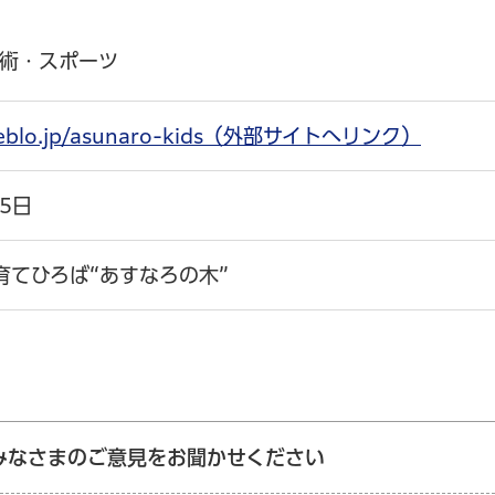
術・スポーツ
meblo.jp/asunaro-kids（外部サイトへリンク）
月5日
育てひろば“あすなろの木”
みなさまのご意見をお聞かせください