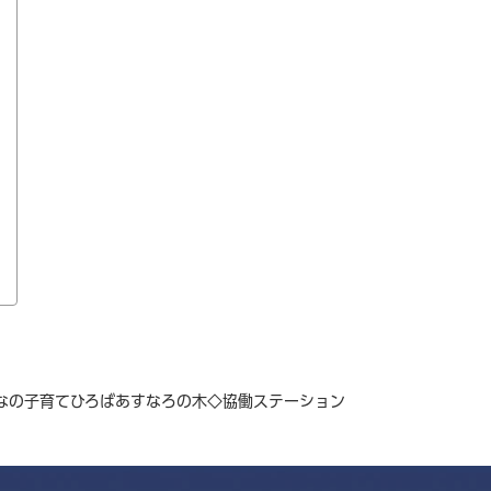
んなの子育てひろばあすなろの木◇協働ステーション