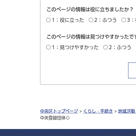
このページの情報は役に立ちましたか？
1：役に立った
2：ふつう
3
このページの情報は見つけやすかったで
1：見つけやすかった
2：ふつう
中央区トップページ
>
くらし・手続き
>
地域活動
中央登録団体◇