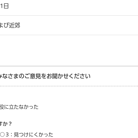
月1日
よび近郊
みなさまのご意見をお聞かせください
：役に立たなかった
すか？
3：見つけにくかった