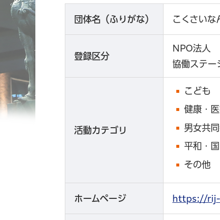
団体名（ふりがな）
こくさいな
NPO法人
登録区分
協働ステー
こども
健康・医
男女共同
活動カテゴリ
平和・国
その他
ホームページ
https:/