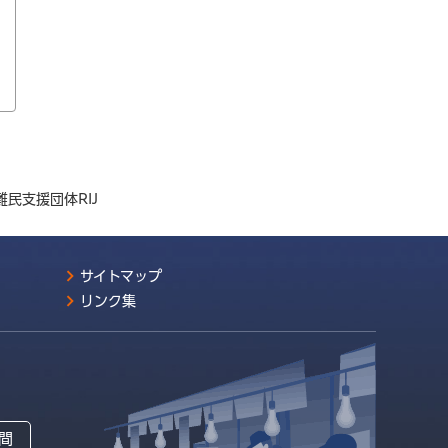
難民支援団体RIJ
サイトマップ
リンク集
間