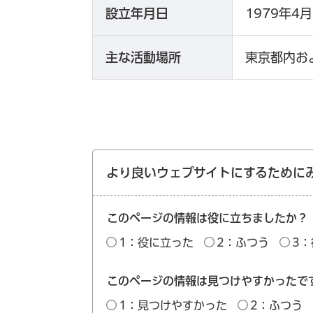
設立年月日
1979年4
主な活動場所
東京都内お
より良いウェブサイトにするために
このページの情報は役に立ちましたか？
1：役に立った
2：ふつう
3
このページの情報は見つけやすかったで
1：見つけやすかった
2：ふつう