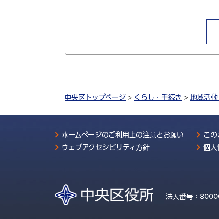
中央区トップページ
>
くらし・手続き
>
地域活動
ホームページのご利用上の注意とお願い
この
ウェブアクセシビリティ方針
個人
法人番号：
8000