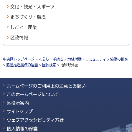
文化・観光・スポーツ
まちづくり・環境
しごと・産業
区政情報
中央区トップページ
>
くらし・手続き
>
地域活動・コミュニティ
>
協働の推進
>
協働推進拠点の運営
>
団体検索
> 地球野外塾
ホームページのご利用上の注意とお願い
このホームページについて
区役所案内
サイトマップ
ウェブアクセシビリティ方針
個人情報の保護