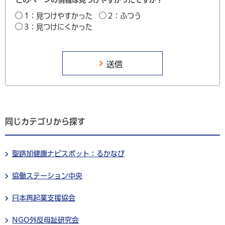
1：見つけやすかった
2：ふつう
3：見つけにくかった
同じカテゴリから探す
聖路加健康ナビスポット：るかなび
協働ステーション中央
日本再起業支援協会
NGO外反母趾研究会