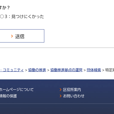
すか？
3：見つけにくかった
・コミュニティ
>
協働の推進
>
協働推進拠点の運営
>
団体検索
> 特
ホームページについて
区役所案内
情報の保護
お問い合わせ