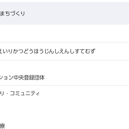
まちづくり
えいりかつどうほうじんしえんしすてむず
ション中央登録団体
り・コミュニティ
療