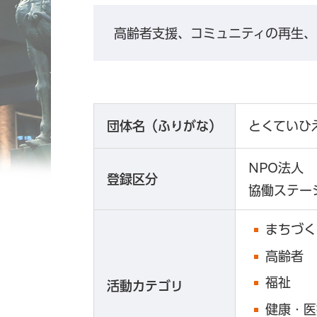
高齢者支援、コミュニティの再生、
団体名（ふりがな）
とくていひ
NPO法人
登録区分
協働ステー
まちづく
高齢者
福祉
活動カテゴリ
健康・医