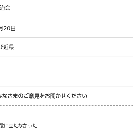
治会
月20日
び近県
みなさまのご意見をお聞かせください
：役に立たなかった