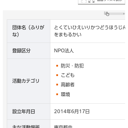
団体名（ふりが
とくていひえいりかつどうほうじん
な）
をまもるかい
登録区分
NPO法人
防災・防犯
こども
活動カテゴリ
高齢者
環境
設立年月日
2014年6月17日
主な活動場所
東京都内