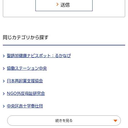
同じカテゴリから探す
聖路加健康ナビスポット：るかなび
協働ステーション中央
日本再起業支援協会
NGO外反母趾研究会
中央区赤十字奉仕団
続きを見る