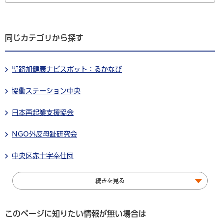
同じカテゴリから探す
聖路加健康ナビスポット：るかなび
協働ステーション中央
日本再起業支援協会
NGO外反母趾研究会
中央区赤十字奉仕団
続きを見る
このページに知りたい情報が無い場合は