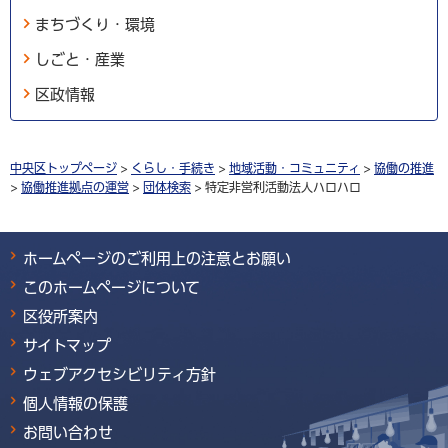
まちづくり・環境
しごと・産業
区政情報
中央区トップページ
>
くらし・手続き
>
地域活動・コミュニティ
>
協働の推進
>
協働推進拠点の運営
>
団体検索
> 特定非営利活動法人ハロハロ
ホームページのご利用上の注意とお願い
このホームページについて
区役所案内
サイトマップ
ウェブアクセシビリティ方針
個人情報の保護
お問い合わせ