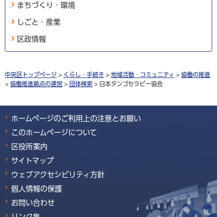
まちづくり・環境
しごと・産業
区政情報
中央区トップページ
>
くらし・手続き
>
地域活動・コミュニティ
>
協働の推進
>
協働推進拠点の運営
>
団体検索
> 日本タンゴセラピー協会
ホームページのご利用上の注意とお願い
このホームページについて
区役所案内
サイトマップ
ウェブアクセシビリティ方針
個人情報の保護
お問い合わせ
リンク集