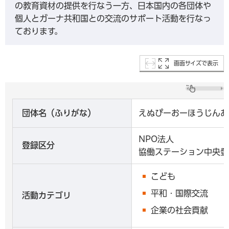
の教育資材の提供を行なう一方、日本国内の各団体や
個人とガーナ共和国との交流のサポート活動を行なっ
ております。
画面サイズで表示
団体名（ふりがな）
えぬぴーおーほうじんあ
NPO法人
登録区分
協働ステーション中央登
こども
平和・国際交流
活動カテゴリ
企業の社会貢献