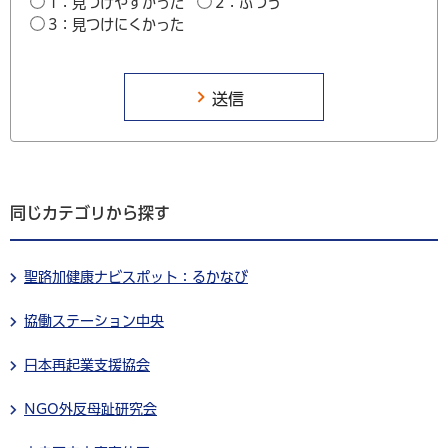
1：見つけやすかった
2：ふつう
3：見つけにくかった
同じカテゴリから探す
聖路加健康ナビスポット：るかなび
協働ステーション中央
日本再起業支援協会
NGO外反母趾研究会