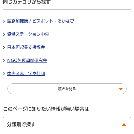
同じカテゴリから探す
聖路加健康ナビスポット：るかなび
協働ステーション中央
日本再起業支援協会
NGO外反母趾研究会
中央区赤十字奉仕団
続きを見る
このページに知りたい情報が無い場合は
分類別で探す