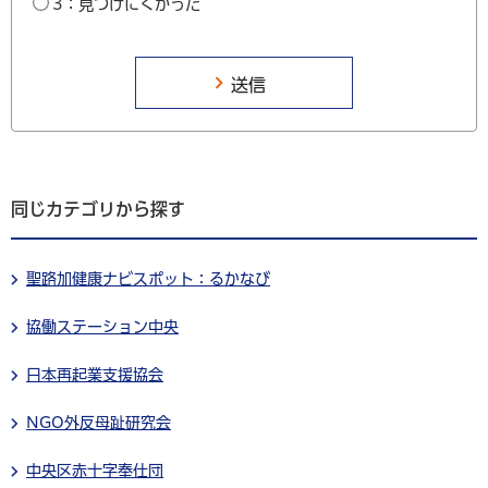
3：見つけにくかった
同じカテゴリから探す
聖路加健康ナビスポット：るかなび
協働ステーション中央
日本再起業支援協会
NGO外反母趾研究会
中央区赤十字奉仕団