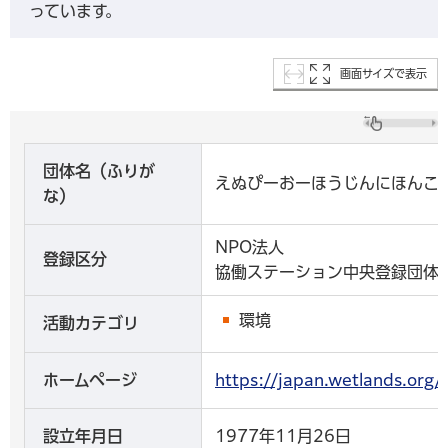
っています。
画面サイズで表示
団体名（ふりが
えぬぴーおーほうじんにほんこ
な）
NPO法人
登録区分
協働ステーション中央登録団体
環境
活動カテゴリ
ホームページ
https://japan.wetlands
設立年月日
1977年11月26日