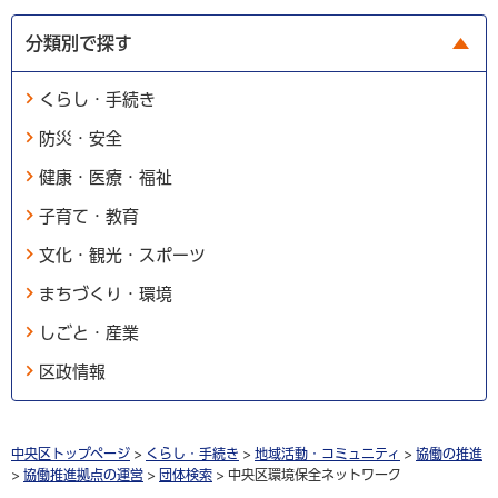
分類別で探す
くらし・手続き
防災・安全
健康・医療・福祉
子育て・教育
文化・観光・スポーツ
まちづくり・環境
しごと・産業
区政情報
中央区トップページ
>
くらし・手続き
>
地域活動・コミュニティ
>
協働の推進
>
協働推進拠点の運営
>
団体検索
> 中央区環境保全ネットワーク