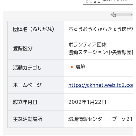
団体名（ふりがな）
ちゅうおうくかんきょうほぜ
ボランティア団体
登録区分
協働ステーション中央登録団
環境
活動カテゴリ
ホームページ
https://ckhnet.web.f
設立年月日
2002年1月22日
主な活動場所
環境情報センター・ブーケ21