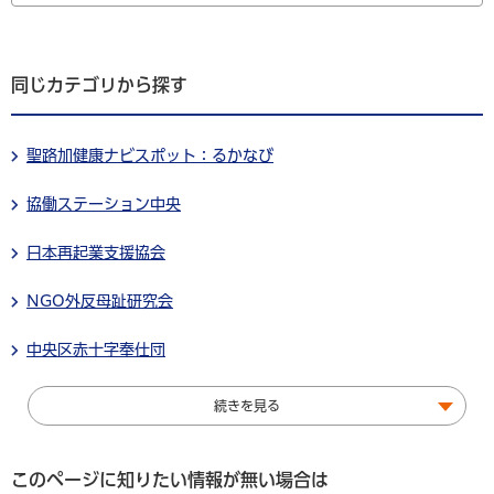
同じカテゴリから探す
聖路加健康ナビスポット：るかなび
協働ステーション中央
日本再起業支援協会
NGO外反母趾研究会
中央区赤十字奉仕団
続きを見る
このページに知りたい情報が無い場合は