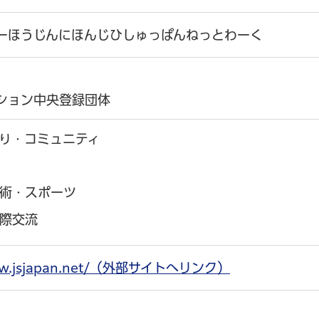
ーほうじんにほんじひしゅっぱんねっとわーく
ション中央登録団体
り・コミュニティ
術・スポーツ
際交流
www.jsjapan.net/（外部サイトへリンク）