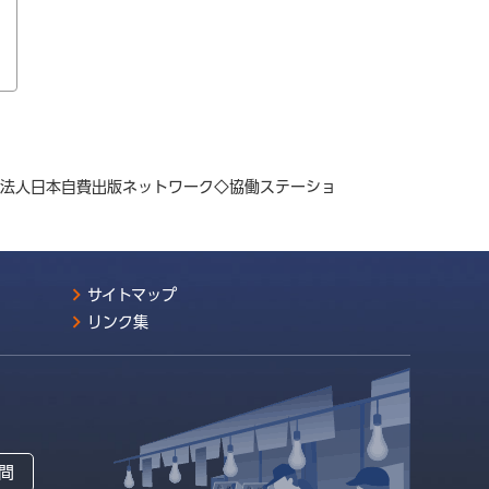
PO法人日本自費出版ネットワーク◇協働ステーショ
サイトマップ
リンク集
間