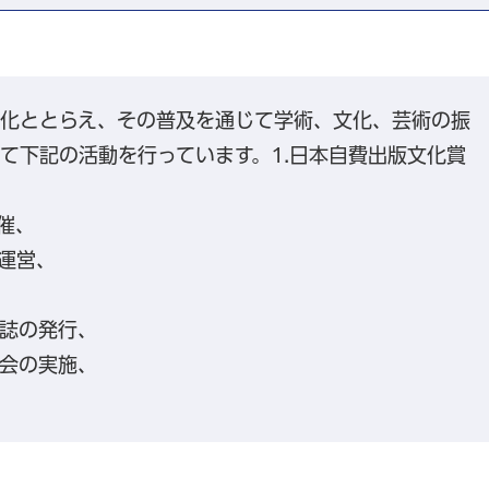
文化ととらえ、その普及を通じて学術、文化、芸術の振
て下記の活動を行っています。1.日本自費出版文化賞
催、
の運営、
報誌の発行、
修会の実施、