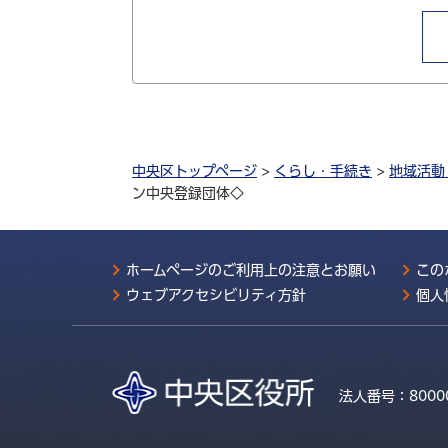
中央区トップページ
>
くらし・手続き
>
地域活動
ン中央登録団体◇
ホームページのご利用上の注意とお願い
この
ウェブアクセシビリティ方針
個人
法人番号：
8000