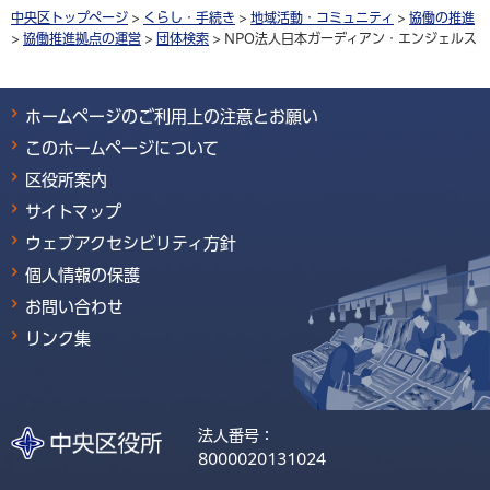
中央区トップページ
>
くらし・手続き
>
地域活動・コミュニティ
>
協働の推進
>
協働推進拠点の運営
>
団体検索
> NPO法人日本ガーディアン・エンジェルス
ホームページのご利用上の注意とお願い
このホームページについて
区役所案内
サイトマップ
ウェブアクセシビリティ方針
個人情報の保護
お問い合わせ
リンク集
法人番号：
8000020131024