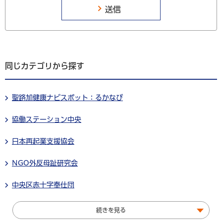
同じカテゴリから探す
聖路加健康ナビスポット：るかなび
協働ステーション中央
日本再起業支援協会
NGO外反母趾研究会
中央区赤十字奉仕団
続きを見る