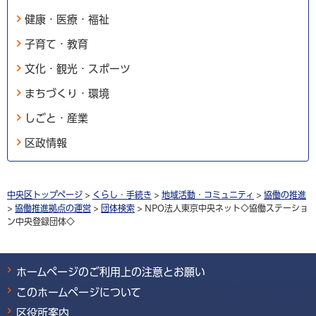
健康・医療・福祉
子育て・教育
文化・観光・スポーツ
まちづくり・環境
しごと・産業
区政情報
中央区トップページ
>
くらし・手続き
>
地域活動・コミュニティ
>
協働の推進
>
協働推進拠点の運営
>
団体検索
> NPO法人東京中央ネット◇協働ステーショ
ン中央登録団体◇
ホームページのご利用上の注意とお願い
このホームページについて
区役所案内