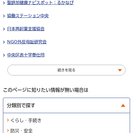
聖路加健康ナビスポット：るかなび
協働ステーション中央
日本再起業支援協会
NGO外反母趾研究会
中央区赤十字奉仕団
続きを見る
このページに知りたい情報が無い場合は
分類別で探す
くらし・手続き
防災・安全