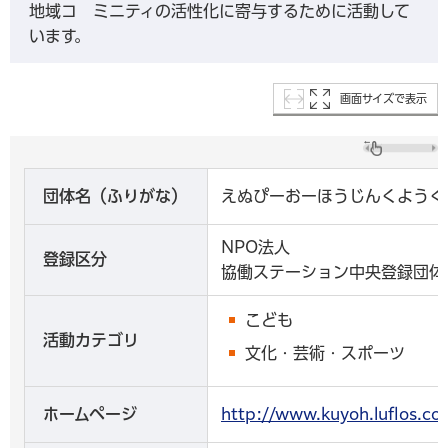
地域コ ミニティの活性化に寄与するために活動して
います。
画面サイズで表示
団体名（ふりがな）
えぬぴーおーほうじんくようく
NPO法人
登録区分
協働ステーション中央登録団体
こども
活動カテゴリ
文化・芸術・スポーツ
ホームページ
http://www.kuyoh.luflo