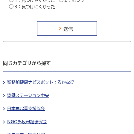
1：見つけやすかった
2：ふつう
3：見つけにくかった
同じカテゴリから探す
聖路加健康ナビスポット：るかなび
協働ステーション中央
日本再起業支援協会
NGO外反母趾研究会