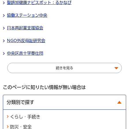
聖路加健康ナビスポット：るかなび
協働ステーション中央
日本再起業支援協会
NGO外反母趾研究会
中央区赤十字奉仕団
続きを見る
このページに知りたい情報が無い場合は
分類別で探す
くらし・手続き
防災・安全