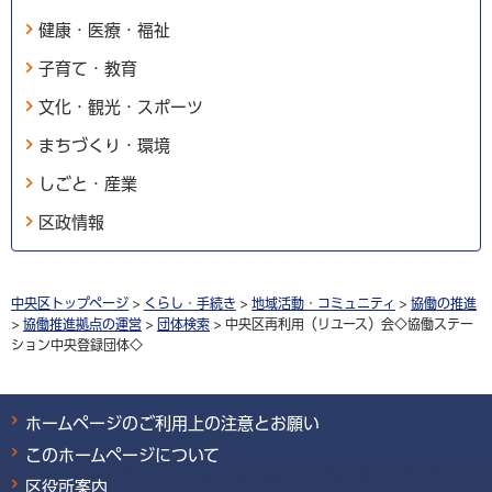
健康・医療・福祉
子育て・教育
文化・観光・スポーツ
まちづくり・環境
しごと・産業
区政情報
中央区トップページ
>
くらし・手続き
>
地域活動・コミュニティ
>
協働の推進
>
協働推進拠点の運営
>
団体検索
> 中央区再利用（リユース）会◇協働ステー
ション中央登録団体◇
ホームページのご利用上の注意とお願い
このホームページについて
区役所案内