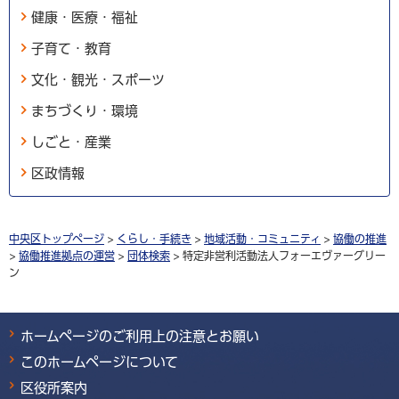
健康・医療・福祉
子育て・教育
文化・観光・スポーツ
まちづくり・環境
しごと・産業
区政情報
中央区トップページ
>
くらし・手続き
>
地域活動・コミュニティ
>
協働の推進
>
協働推進拠点の運営
>
団体検索
> 特定非営利活動法人フォーエヴァーグリー
ン
ホームページのご利用上の注意とお願い
このホームページについて
区役所案内