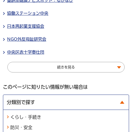
聖路加健康ナビスポット：るかなび
協働ステーション中央
日本再起業支援協会
NGO外反母趾研究会
中央区赤十字奉仕団
続きを見る
このページに知りたい情報が無い場合は
分類別で探す
くらし・手続き
防災・安全