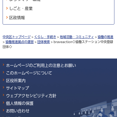
しごと・産業
区政情報
中央区トップページ
>
くらし・手続き
>
地域活動・コミュニティ
>
協働の推進
>
協働推進拠点の運営
>
団体検索
> braveaction◇協働ステーション中央登録
団体◇
ホームページのご利用上の注意とお願い
このホームページについて
区役所案内
サイトマップ
ウェブアクセシビリティ方針
個人情報の保護
お問い合わせ