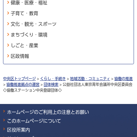
健康・医療・福祉
子育て・教育
文化・観光・スポーツ
まちづくり・環境
しごと・産業
区政情報
中央区トップページ
>
くらし・手続き
>
地域活動・コミュニティ
>
協働の推進
>
協働推進拠点の運営
>
団体検索
> 公益社団法人東京青年会議所中央区委員会
◇協働ステーション中央登録団体◇
ホームページのご利用上の注意とお願い
このホームページについて
区役所案内