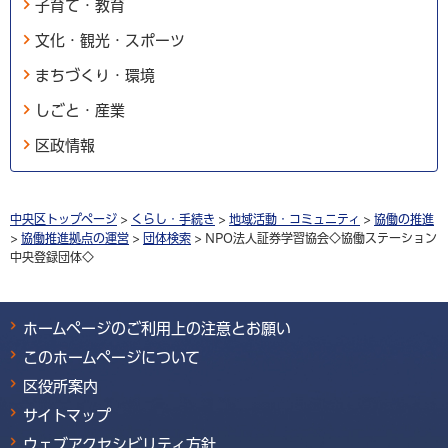
子育て・教育
文化・観光・スポーツ
まちづくり・環境
しごと・産業
区政情報
中央区トップページ
>
くらし・手続き
>
地域活動・コミュニティ
>
協働の推進
>
協働推進拠点の運営
>
団体検索
> NPO法人証券学習協会◇協働ステーション
中央登録団体◇
ホームページのご利用上の注意とお願い
このホームページについて
区役所案内
サイトマップ
ウェブアクセシビリティ方針