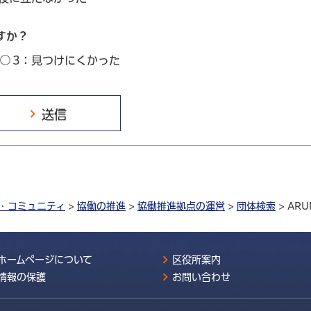
すか？
3：見つけにくかった
・コミュニティ
>
協働の推進
>
協働推進拠点の運営
>
団体検索
> ARU
ホームページについて
区役所案内
情報の保護
お問い合わせ