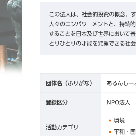
この法人は、社会的投資の概念、す
人々のエンパワーメントと、持続的
することを日本及び世界において普
とりひとりの才能を発揮できる社会
団体名（ふりがな）
あるんしー
登録区分
NPO法人
環境
活動カテゴリ
平和・国