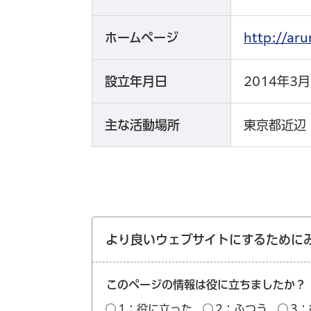
ホームページ
http://
設立年月日
2014年3月
主な活動場所
東京都近辺
より良いウェブサイトにするために
このページの情報は役に立ちましたか？
1：役に立った
2：ふつう
3