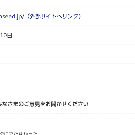
arunseed.jp/（外部サイトへリンク）
10日
みなさまのご意見をお聞かせください
：役に立たなかった