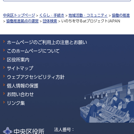
中央区トップページ
>
くらし・手続き
>
地域活動・コミュニティ
>
協働の推進
>
協働推進拠点の運営
>
団体検索
> いのちを守るatプロジェクトJAPAN
ホームページのご利用上の注意とお願い
このホームページについて
区役所案内
サイトマップ
ウェブアクセシビリティ方針
個人情報の保護
お問い合わせ
リンク集
法人番号：