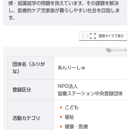
感・就園就学の問題を抱えています。その課題を解決
し、医療的ケア児家族が暮らしやすい社会を目指しま
す。
画面サイズで表示
団体名（ふりが
あんりーしゅ
な）
NPO法人
登録区分
協働ステーション中央登録団体
こども
福祉
活動カテゴリ
健康・医療