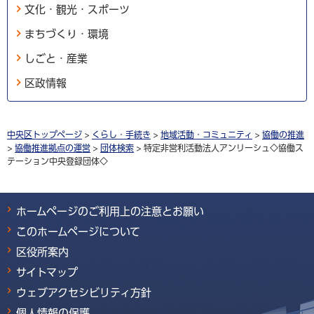
文化・観光・スポーツ
まちづくり・環境
しごと・産業
区政情報
中央区トップページ
>
くらし・手続き
>
地域活動・コミュニティ
>
協働の推進
>
協働推進拠点の運営
>
団体検索
> 特定非営利活動法人アンリーシュ◇協働ス
テーション中央登録団体◇
ホームページのご利用上の注意とお願い
このホームページについて
区役所案内
サイトマップ
ウェブアクセシビリティ方針
個人情報の保護