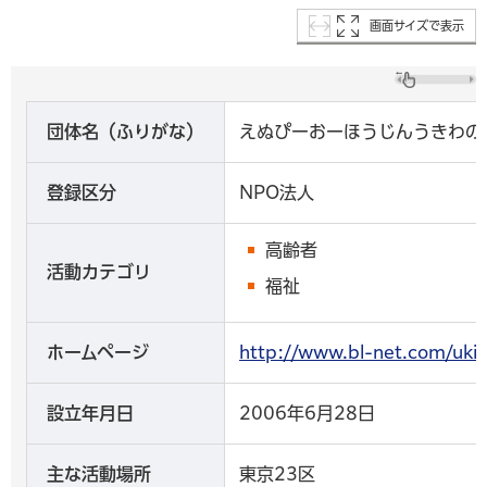
画面サイズで表示
団体名（ふりがな）
えぬぴーおーほうじんうきわの
登録区分
NPO法人
高齢者
活動カテゴリ
福祉
ホームページ
http://www.bl-net.co
設立年月日
2006年6月28日
主な活動場所
東京23区