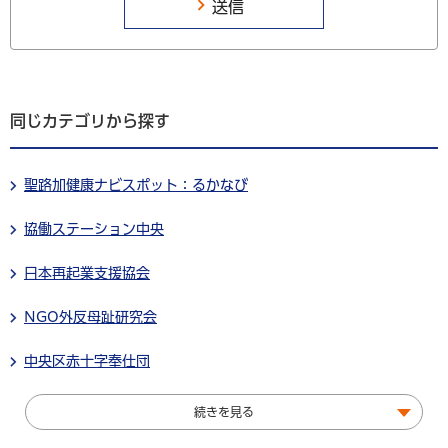
同じカテゴリから探す
聖路加健康ナビスポット：るかなび
協働ステーション中央
日本再起業支援協会
NGO外反母趾研究会
中央区赤十字奉仕団
続きを見る