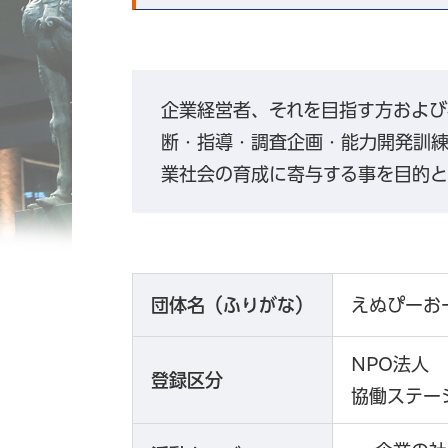
企業経営者、それを目指す方および
断・指導・調査企画・能力開発訓
業社会の育成に寄与する事を目的と
団体名（ふりがな）
えぬぴーお
NPO法人
登録区分
協働ステー