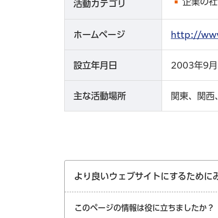
企業の社
活動カテゴリ
ホームページ
http://
設立年月日
2003年9月
主な活動場所
関東、関西
より良いウェブサイトにするために
このページの情報は役に立ちましたか？