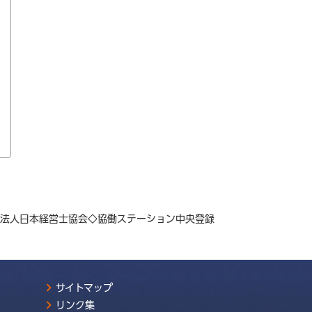
PO法人日本経営士協会◇協働ステーション中央登録
サイトマップ
リンク集