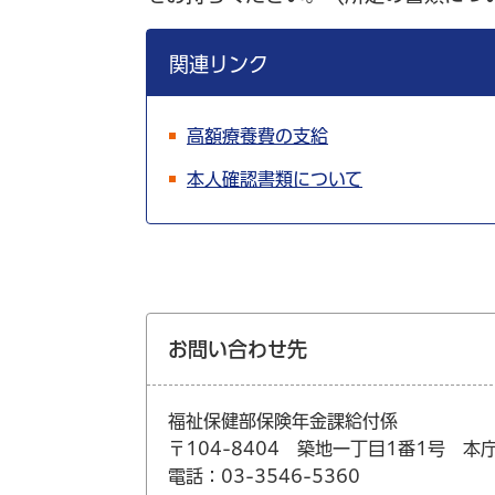
関連リンク
高額療養費の支給
本人確認書類について
お問い合わせ先
福祉保健部保険年金課給付係
〒104-8404 築地一丁目1番1号 本
電話：03-3546-5360