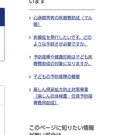
います
心身障害者の医療費助成（マル
障）
医療証を発行したいです。どの
ような手続きが必要ですか。
予防接種や健康診断は子ども医
療費助成の対象になりますか。
子どもの予防接種の概要
麻しん感染拡大防止対策事業
（麻しん抗体検査・任意予防接
種費用助成）
このページに知りたい情報