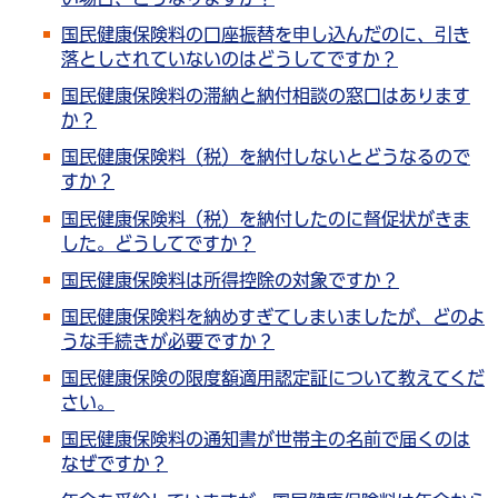
国民健康保険料の口座振替を申し込んだのに、引き
落としされていないのはどうしてですか？
国民健康保険料の滞納と納付相談の窓口はあります
か？
国民健康保険料（税）を納付しないとどうなるので
すか？
国民健康保険料（税）を納付したのに督促状がきま
した。どうしてですか？
国民健康保険料は所得控除の対象ですか？
国民健康保険料を納めすぎてしまいましたが、どのよ
うな手続きが必要ですか？
国民健康保険の限度額適用認定証について教えてくだ
さい。
国民健康保険料の通知書が世帯主の名前で届くのは
なぜですか？