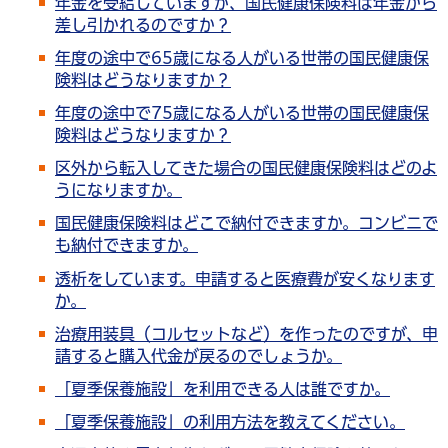
年金を受給していますが、国民健康保険料は年金から
差し引かれるのですか？
年度の途中で65歳になる人がいる世帯の国民健康保
険料はどうなりますか？
年度の途中で75歳になる人がいる世帯の国民健康保
険料はどうなりますか？
区外から転入してきた場合の国民健康保険料はどのよ
うになりますか。
国民健康保険料はどこで納付できますか。コンビニで
も納付できますか。
透析をしています。申請すると医療費が安くなります
か。
治療用装具（コルセットなど）を作ったのですが、申
請すると購入代金が戻るのでしょうか。
「夏季保養施設」を利用できる人は誰ですか。
「夏季保養施設」の利用方法を教えてください。