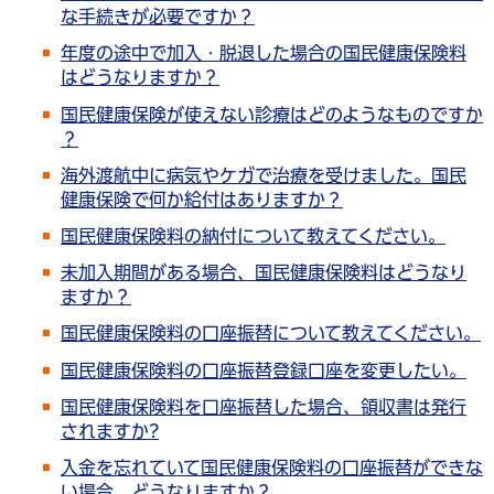
な手続きが必要ですか？
年度の途中で加入・脱退した場合の国民健康保険料
はどうなりますか？
国民健康保険が使えない診療はどのようなものですか
？
海外渡航中に病気やケガで治療を受けました。国民
健康保険で何か給付はありますか？
国民健康保険料の納付について教えてください。
未加入期間がある場合、国民健康保険料はどうなり
ますか？
国民健康保険料の口座振替について教えてください。
国民健康保険料の口座振替登録口座を変更したい。
国民健康保険料を口座振替した場合、領収書は発行
されますか?
入金を忘れていて国民健康保険料の口座振替ができな
い場合、どうなりますか？