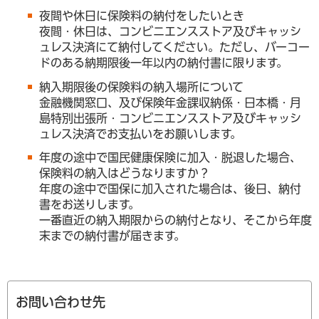
夜間や休日に保険料の納付をしたいとき
夜間・休日は、コンビニエンスストア及びキャッシ
ュレス決済にて納付してください。ただし、バーコー
ドのある納期限後一年以内の納付書に限ります。
納入期限後の保険料の納入場所について
金融機関窓口、及び保険年金課収納係・日本橋・月
島特別出張所・コンビニエンスストア及びキャッシ
ュレス決済でお支払いをお願いします。
年度の途中で国民健康保険に加入・脱退した場合、
保険料の納入はどうなりますか？
年度の途中で国保に加入された場合は、後日、納付
書をお送りします。
一番直近の納入期限からの納付となり、そこから年度
末までの納付書が届きます。
お問い合わせ先