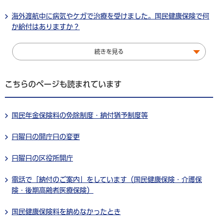
海外渡航中に病気やケガで治療を受けました。国民健康保険で何
か給付はありますか？
続きを見る
こちらのページも読まれています
国民年金保険料の免除制度・納付猶予制度等
日曜日の開庁日の変更
日曜日の区役所開庁
電話で「納付のご案内」をしています（国民健康保険・介護保
険・後期高齢者医療保険）
国民健康保険料を納めなかったとき