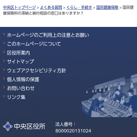
中央区トップページ
>
よくある質問
>
くらし・手続き
>
国民健康保険
> 国民健
康保険料の滞納と納付相談の窓口はありますか？
ホームページのご利用上の注意とお願い
このホームページについて
区役所案内
サイトマップ
ウェブアクセシビリティ方針
個人情報の保護
お問い合わせ
リンク集
法人番号：
8000020131024