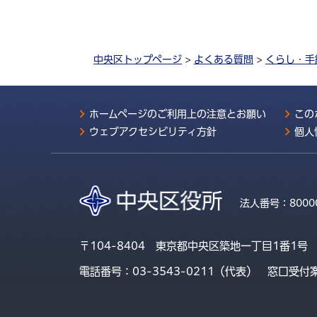
中央区トップページ
>
よくある質問
>
くらし・手
ホームページのご利用上の注意とお願い
この
ウェブアクセシビリティ方針
個人
法人番号：
8000
〒104-8404 東京都中央区築地一丁目1番1号
電話番号：03-3543-0211（代表）
窓口受付案