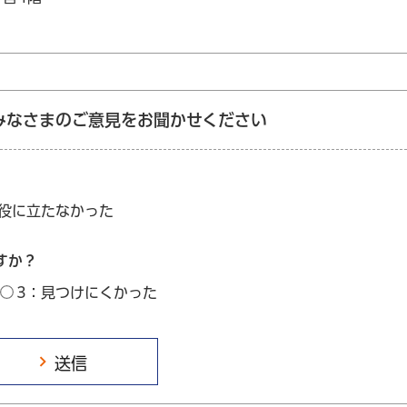
みなさまのご意見をお聞かせください
：役に立たなかった
すか？
3：見つけにくかった