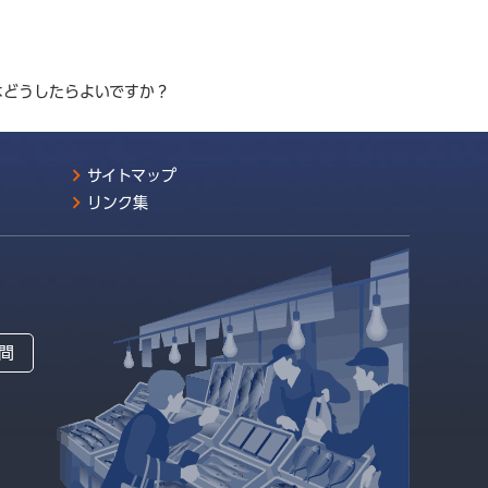
はどうしたらよいですか？
サイトマップ
リンク集
間