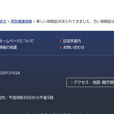
続き
>
国民健康保険
> 新しい保険証が送られてきました。古い保険証
ホームページについて
区役所案内
情報の保護
お問い合わせ
020131024
アクセス・地図･開庁時
内：午前8時30分から午後5時